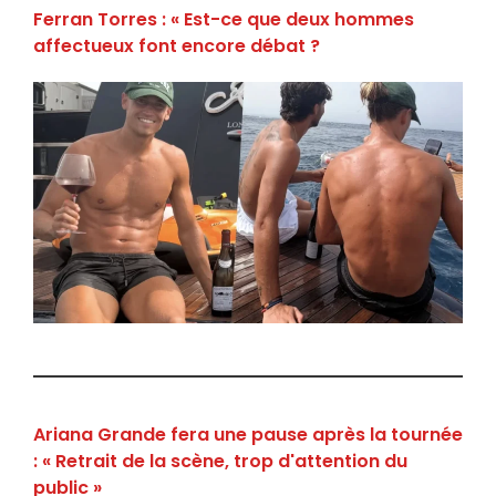
Ferran Torres : « Est-ce que deux hommes
affectueux font encore débat ?
Ariana Grande fera une pause après la tournée
: « Retrait de la scène, trop d'attention du
public »