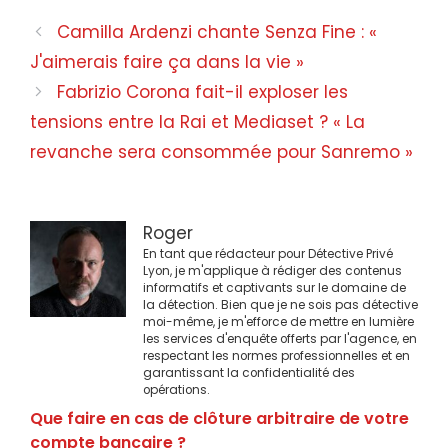
Navigation
Camilla Ardenzi chante Senza Fine : «
des
J'aimerais faire ça dans la vie »
articles
Fabrizio Corona fait-il exploser les
tensions entre la Rai et Mediaset ? « La
revanche sera consommée pour Sanremo »
Roger
En tant que rédacteur pour Détective Privé
Lyon, je m'applique à rédiger des contenus
informatifs et captivants sur le domaine de
la détection. Bien que je ne sois pas détective
moi-même, je m'efforce de mettre en lumière
les services d'enquête offerts par l'agence, en
respectant les normes professionnelles et en
garantissant la confidentialité des
opérations.
Que faire en cas de clôture arbitraire de votre
compte bancaire ?