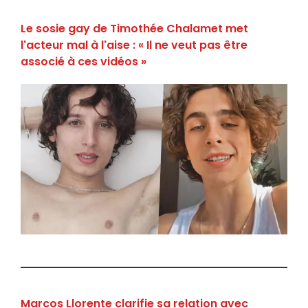
Le sosie gay de Timothée Chalamet met
l'acteur mal à l'aise : « Il ne veut pas être
associé à ces vidéos »
Marcos Llorente clarifie sa relation avec