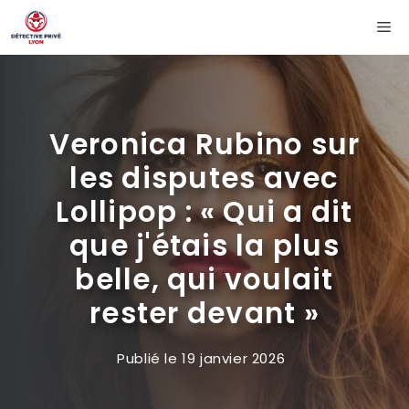
Aller
Me
au
contenu
Veronica Rubino sur
les disputes avec
Lollipop : « Qui a dit
que j'étais la plus
belle, qui voulait
rester devant »
Publié le
19 janvier 2026