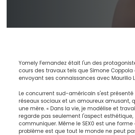
Yomely Fernandez était l'un des protagonistes
cours des travaux tels que Simone Coppola et
envoyant ses connaissances avec Maurilio La
Le concurrent sud-américain s'est présenté
réseaux sociaux et un amoureux amusant, quel
une mère. « Dans la vie, je modélise et trava
regarde pas seulement l'aspect esthétique, 
communiquer. Même le SEX0 est une forme de
problème est que tout le monde ne peut pas l