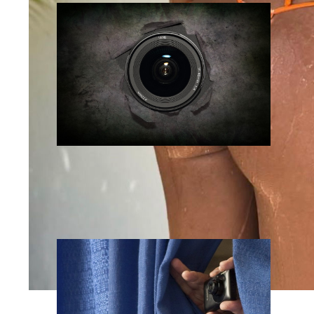
Comment espionner sa femme ?