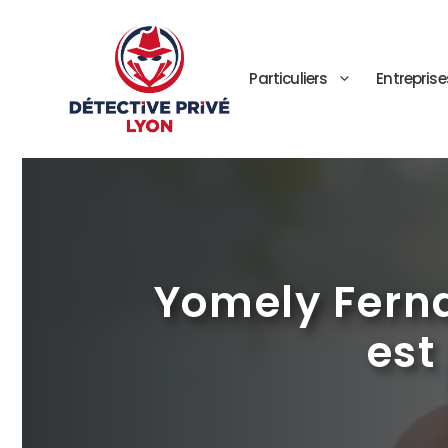
Aller
au
contenu
Particuliers
Entreprise
Yomely Fern
est