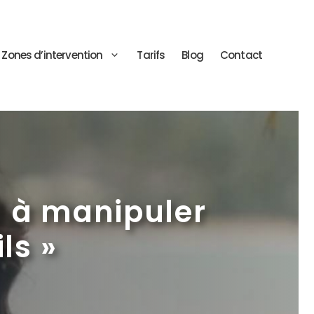
Zones d’intervention
Tarifs
Blog
Contact
 à manipuler
ls »