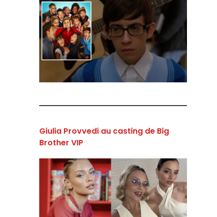
Giulia Provvedi au casting de Big
Brother VIP