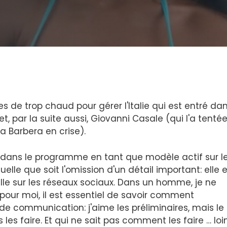
 de trop chaud pour gérer l'Italie qui est entré dan
, par la suite aussi, Giovanni Casale (qui l'a tenté
 Barbera en crise).
 dans le programme en tant que modèle actif sur l
le que soit l'omission d'un détail important: elle e
ille sur les réseaux sociaux. Dans un homme, je ne
pour moi, il est essentiel de savoir comment
 communication: j'aime les préliminaires, mais le
es faire. Et qui ne sait pas comment les faire … loin