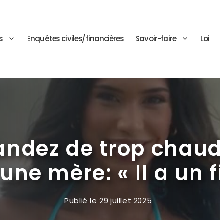
s
Enquêtes civiles/financières
Savoir-faire
Loi
andez de trop chaud
 une mère: « Il a un fi
Publié le
29 juillet 2025