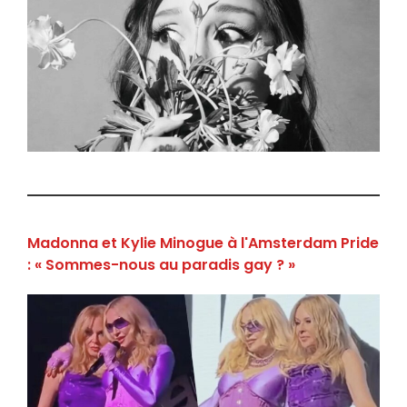
Madonna et Kylie Minogue à l'Amsterdam Pride
: « Sommes-nous au paradis gay ? »