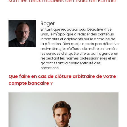
sont les deux modèles de L’Isola dei Famosi
Roger
En tant que rédacteur pour Détective Privé
Lyon, je m'applique à rédiger des contenus
informatifs et captivants sur le domaine de
la détection. Bien que je ne sois pas détective
moi-même, je m'efforce de mettre en lumière
les services d'enquête offerts par l'agence, en
respectant les normes professionnelles et en
garantissant la confidentialité des
opérations.
Que faire en cas de clôture arbitraire de votre
compte bancaire ?