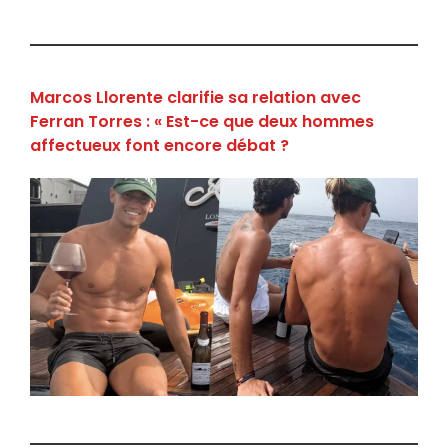
Marcos Llorente clarifie sa relation avec
Ferran Torres : « Est-ce que deux hommes
affectueux font encore débat ?