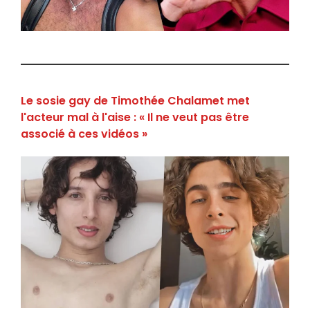
Le sosie gay de Timothée Chalamet met
l'acteur mal à l'aise : « Il ne veut pas être
associé à ces vidéos »