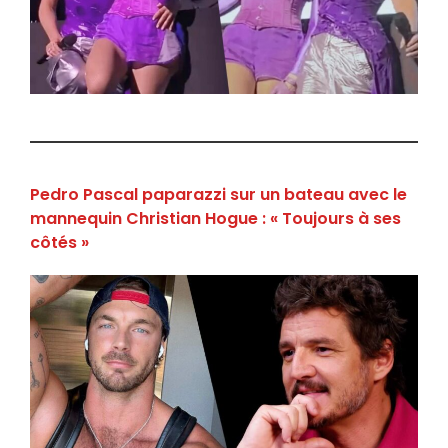
Pedro Pascal paparazzi sur un bateau avec le
mannequin Christian Hogue : « Toujours à ses
côtés »