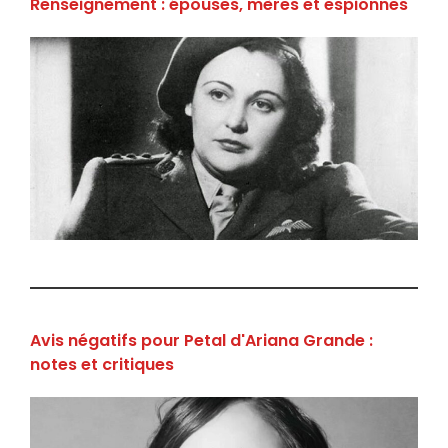
Renseignement : épouses, mères et espionnes
Avis négatifs pour Petal d'Ariana Grande :
notes et critiques