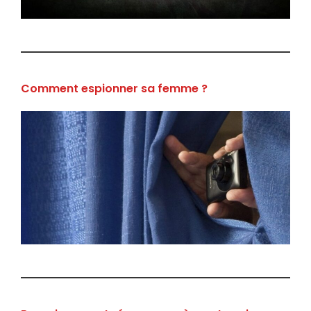
Comment espionner sa femme ?