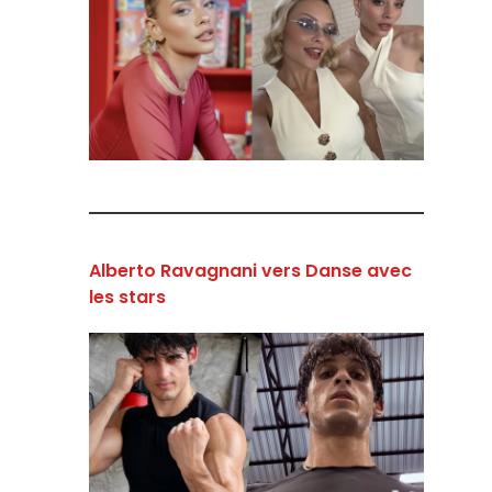
Alberto Ravagnani vers Danse avec
les stars