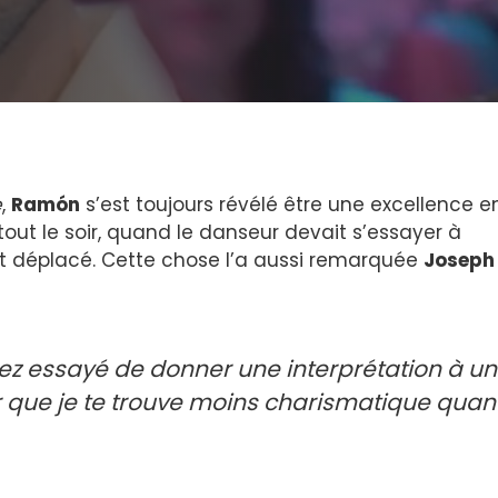
e
,
Ramón
s’est toujours révélé être une excellence e
out le soir, quand le danseur devait s’essayer à
ait déplacé. Cette chose l’a aussi remarquée
Joseph
ez essayé de donner une interprétation à u
r que je te trouve moins charismatique qua