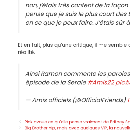
non, j’étais très content de la façon
pense que je suis le plus court des 
en ce que je peux faire. J’étais sûr à
Et en fait, plus qu’une critique, il me sembl
réalité.
Ainsi Ramon commente les paroles
épisode de la Serale
#Amis22
pic.
— Amis officiels (@OfficialFriends)
1
Navigation
Pink avoue ce qu’elle pense vraiment de Britney S
des
Big Brother nip, mais avec quelques VIP, la nouvell