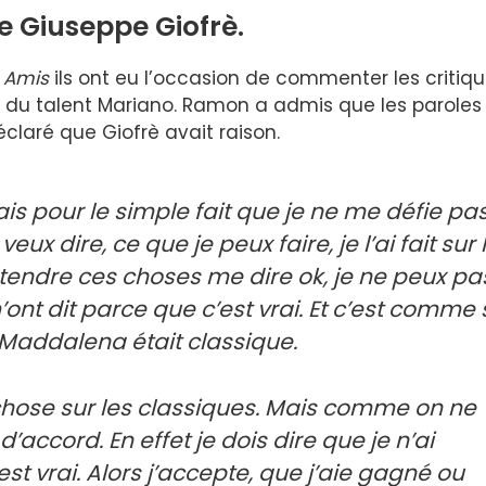
 Giuseppe Giofrè.
e
Amis
ils ont eu l’occasion de commenter les critiq
urs du talent Mariano. Ramon a admis que les paroles
claré que Giofrè avait raison.
is pour le simple fait que je ne me défie pa
ux dire, ce que je peux faire, je l’ai fait sur 
 entendre ces choses me dire ok, je ne peux pa
m’ont dit parce que c’est vrai. Et c’est comme 
Maddalena était classique.
 chose sur les classiques. Mais comme on ne
d’accord. En effet je dois dire que je n’ai
t vrai. Alors j’accepte, que j’aie gagné ou