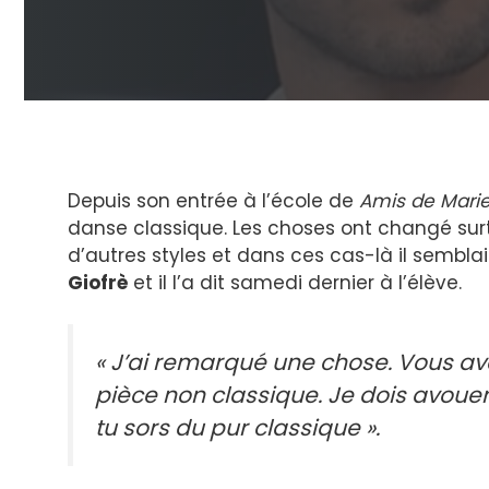
Depuis son entrée à l’école de
Amis de Mari
danse classique. Les choses ont changé surt
d’autres styles et dans ces cas-là il sembl
Giofrè
et il l’a dit samedi dernier à l’élève.
« J’ai remarqué une chose. Vous av
pièce non classique. Je dois avoue
tu sors du pur classique ».