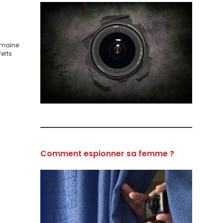
domaine
ferts
Comment espionner sa femme ?