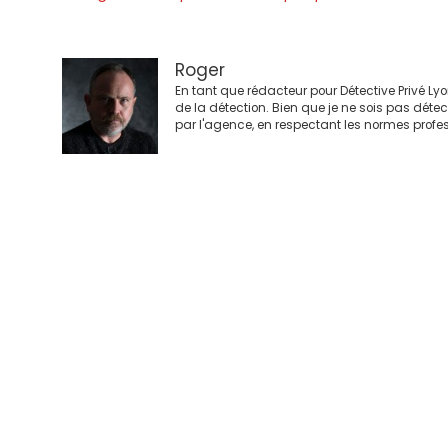
articles
Roger
En tant que rédacteur pour Détective Privé Ly
de la détection. Bien que je ne sois pas déte
par l'agence, en respectant les normes profes