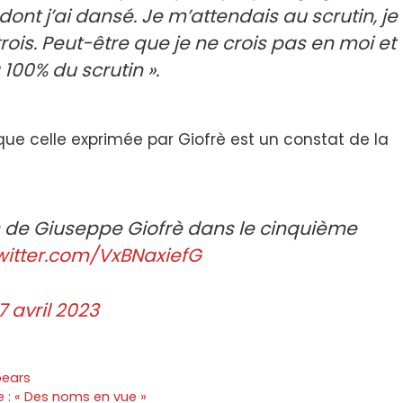
 dont j’ai dansé. Je m’attendais au scrutin, je
trois. Peut-être que je ne crois pas en moi et
 100% du scrutin ».
e que celle exprimée par Giofrè est un constat de la
 de Giuseppe Giofrè dans le cinquième
twitter.com/VxBNaxiefG
7 avril 2023
pears
e : « Des noms en vue »