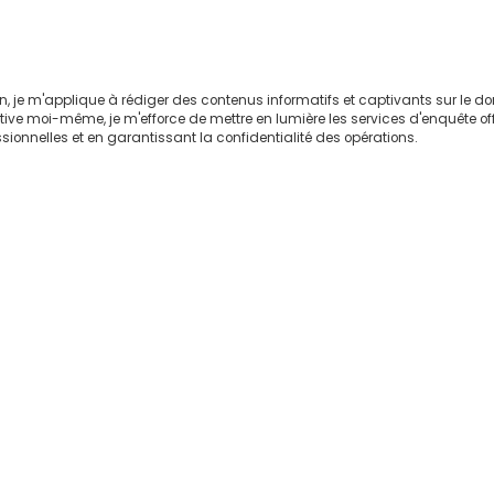
on, je m'applique à rédiger des contenus informatifs et captivants sur le 
ctive moi-même, je m'efforce de mettre en lumière les services d'enquête of
sionnelles et en garantissant la confidentialité des opérations.