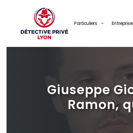
Aller
au
contenu
Particuliers
Entreprise
Giuseppe Gi
Ramon, qu