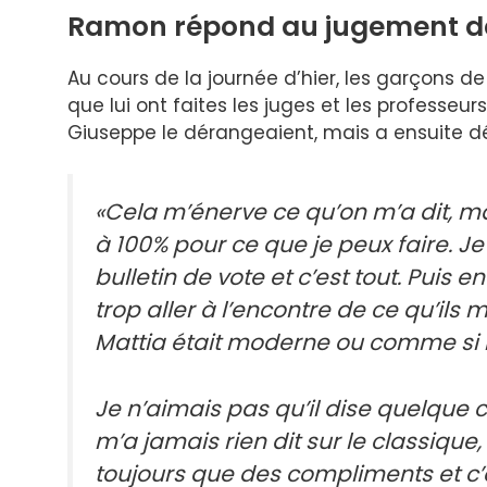
Ramon répond au jugement de
Au cours de la journée d’hier, les garçons d
que lui ont faites les juges et les professe
Giuseppe le dérangeaient, mais a ensuite dé
«Cela m’énerve ce qu’on m’a dit, ma
à 100% pour ce que je peux faire. Je ve
bulletin de vote et c’est tout. Puis
trop aller à l’encontre de ce qu’ils 
Mattia était moderne ou comme si 
Je n’aimais pas qu’il dise quelque
m’a jamais rien dit sur le classique, 
toujours que des compliments et c’es