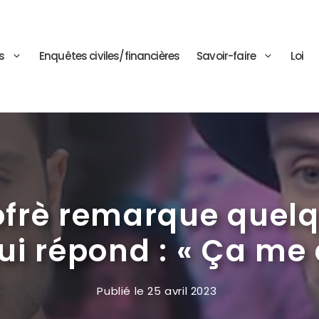
s
Enquêtes civiles/financières
Savoir-faire
Loi
ofrè remarque quelq
i répond : « Ça me
Publié le
25 avril 2023