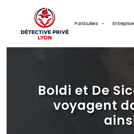
Aller
au
contenu
Particuliers
Entreprise
Boldi et De Sic
voyagent dan
ains