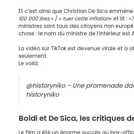
Et c’est ainsi que Christian De Sica emmène
100 000 lires
» / «
tuer cette inflation
» et lit : «
7
ministres sont tous des citoyens non européen
chose : le nom du ministre de l’Intérieur est
La vidéo sur TikTok est devenue virale et a 
seulement.
Le voilà:
@historyniko – Une promenade dan
historyniko
Boldi et De Sica, les critiques 
Le film a été un énorme succès au box-office