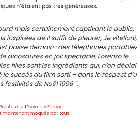
tiques n’étaient pas très généreuses.
lourd mais certainement captivant le public,
nspirées de Il suffit de pleurer, Je vitelloni,
s’est passé demain : des téléphones portable
e dinosaures en joli spectacle, Lorenzo le
es filles sont les ingrédients qui, n’en dépla
le succès du film sorti – dans le respect d’
 festivités de Noël 1996 ”.
Prestes sur L’Isola dei Famosi
 est maintenant moquée par tous