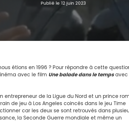
Publié le
12 juin 2023
us étions en 1996 ? Pour répondre à cette questio
 cinéma avec le film
Une balade dans le temps
avec
n entrepreneur de la Ligue du Nord et un prince ro
rrain de jeu à Los Angeles coincés dans le jeu Time
ctionner car les deux se sont retrouvés dans plusie
naissance, la Seconde Guerre mondiale et même un