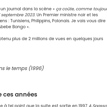
 un journal dans la scène «
ça coûte, comme toujour
 septembre 2023.
Un Premier ministre noir et les
s : Tunisiens, Philippins, Polonais. Je vais vous dire
 Abebe Bongo ».
obtenu plus de 2 millions de vues en quelques jours
s le temps (1996)
de ces années
 à tel point que la suite est sortie en 1997
A Spasso