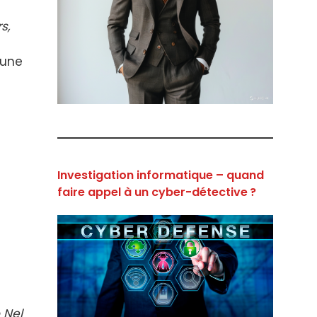
s,
 une
Investigation informatique – quand
faire appel à un cyber-détective ?
 Nel