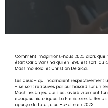
Comment imaginions-nous 2023 alors que no
était Carlo Vanzina qui en 1996 est sorti au
Massimo Boldi et Christian De Sica.
Les deux – qui incarnaient respectivement u
– se sont retrouvés par pur hasard sur un te
Machine. Un jeu qui s’est avéré vraiment fon
époques historiques. La Préhistoire, la Re
aperçu du futur, c’est-à-dire en 2023.