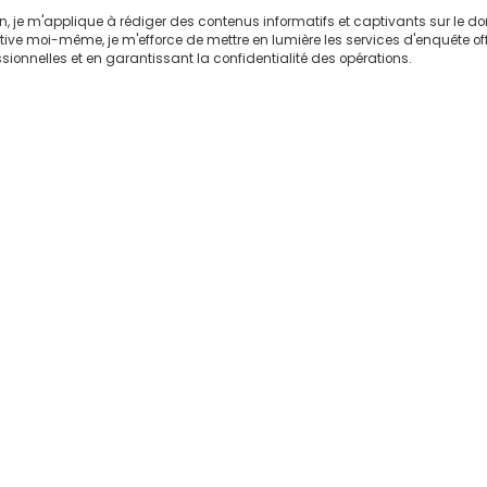
on, je m'applique à rédiger des contenus informatifs et captivants sur le 
ctive moi-même, je m'efforce de mettre en lumière les services d'enquête of
sionnelles et en garantissant la confidentialité des opérations.