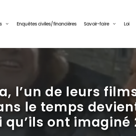
s
Enquêtes civiles/financières
Savoir-faire
Loi
a, l’un de leurs film
s le temps devient 
i qu’ils ont imaginé