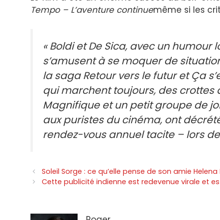
Tempo – L’aventure continue
même si les cri
« Boldi et De Sica, avec un humour 
s’amusent à se moquer de situations i
la saga Retour vers le futur et Ça 
qui marchent toujours, des crottes d
Magnifique et un petit groupe de joli
aux puristes du cinéma, ont décrété 
rendez-vous annuel tacite – lors des
Navigation
Soleil Sorge : ce qu’elle pense de son amie Helena 
des
Cette publicité indienne est redevenue virale et
articles
Roger