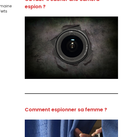
espion ?
domaine
ferts
Comment espionner sa femme ?