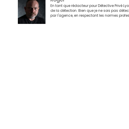
En tant que rédacteur pour Détective Privé Ly
de la détection. Bien que je ne sois pas déte
par l'agence, en respectant les normes profes