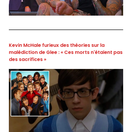
Kevin McHale furieux des théories sur la
malédiction de Glee : « Ces morts n'étaient pas
des sacrifices »