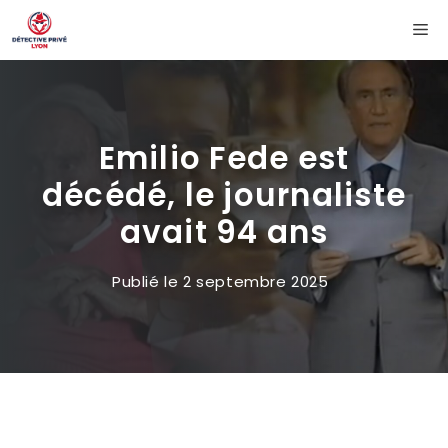
Aller
Me
au
contenu
Emilio Fede est
décédé, le journaliste
avait 94 ans
Publié le
2 septembre 2025