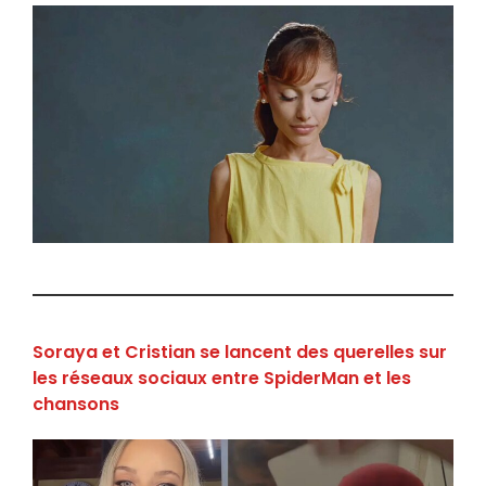
Soraya et Cristian se lancent des querelles sur
les réseaux sociaux entre SpiderMan et les
chansons