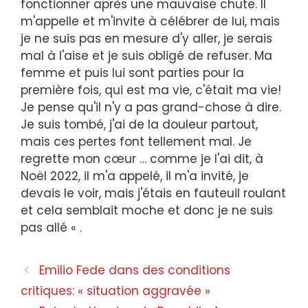
fonctionner après une mauvaise chute. Il
m'appelle et m'invite à célébrer de lui, mais
je ne suis pas en mesure d'y aller, je serais
mal à l'aise et je suis obligé de refuser. Ma
femme et puis lui sont parties pour la
première fois, qui est ma vie, c'était ma vie!
Je pense qu'il n'y a pas grand-chose à dire.
Je suis tombé, j'ai de la douleur partout,
mais ces pertes font tellement mal. Je
regrette mon cœur … comme je l'ai dit, à
Noël 2022, il m'a appelé, il m'a invité, je
devais le voir, mais j'étais en fauteuil roulant
et cela semblait moche et donc je ne suis
pas allé « .
Navigation
Emilio Fede dans des conditions
des
critiques: « situation aggravée »
articles