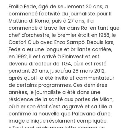
Emilio Fede, âgé de seulement 20 ans, a
commencé l'activité du journaliste pour Il
Mattino di Roma, puis à 27 ans, il a
commencé à travailler dans Rai en tant que
chef d'orchestre, le premier était en 1958, le
Castori Club avec Enza Sampò. Depuis lors,
Fede a eu une longue et brillante carrière,
en 1992, il est arrivé à Fininvest et est
devenu directeur de TG4, où il est resté
pendant 20 ans, jusqu'au 28 mars 2012,
après quoi il a été invité et commentateur
de certains programmes. Ces dernières
années, le journaliste a été dans une
résidence de la santé aux portes de Milan,
où hier son état s'est aggravé et sa fille a
confirmé la nouvelle que Palavano d'une
image clinique résolument compliquée:
« Tout vrai, mais papa lutte comme un