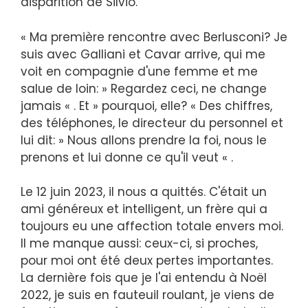
disparition de Silvio.
« Ma première rencontre avec Berlusconi? Je
suis avec Galliani et Cavar arrive, qui me
voit en compagnie d'une femme et me
salue de loin: » Regardez ceci, ne change
jamais « . Et » pourquoi, elle? « Des chiffres,
des téléphones, le directeur du personnel et
lui dit: » Nous allons prendre la foi, nous le
prenons et lui donne ce qu'il veut « .
Le 12 juin 2023, il nous a quittés. C'était un
ami généreux et intelligent, un frère qui a
toujours eu une affection totale envers moi.
Il me manque aussi: ceux-ci, si proches,
pour moi ont été deux pertes importantes.
La dernière fois que je l'ai entendu à Noël
2022, je suis en fauteuil roulant, je viens de