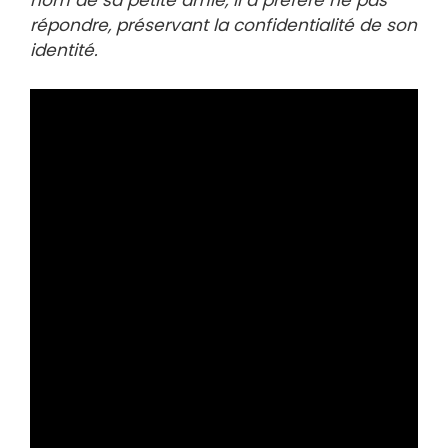
nom de sa petite amie, il a préféré ne pas
répondre, préservant la confidentialité de son
identité.