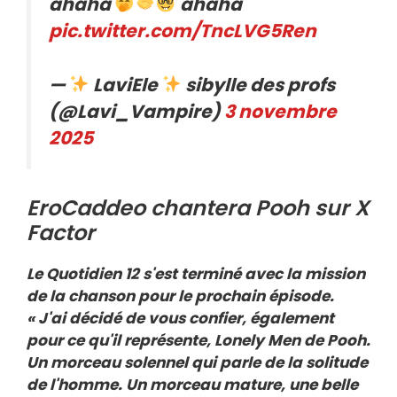
ahaha
ahaha
pic.twitter.com/TncLVG5Ren
—
LaviEle
sibylle des profs
(@Lavi_Vampire)
3 novembre
2025
EroCaddeo chantera Pooh sur X
Factor
Le Quotidien 12 s'est terminé avec la mission
de la chanson pour le prochain épisode.
« J'ai décidé de vous confier, également
pour ce qu'il représente, Lonely Men de Pooh.
Un morceau solennel qui parle de la solitude
de l'homme. Un morceau mature, une belle