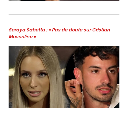
Soraya Sabetta : « Pas de doute sur Cristian
Mascolino »