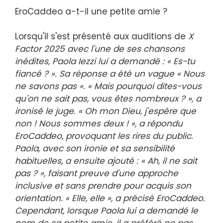
EroCaddeo a-t-il une petite amie ?
Lorsqu'il s'est présenté aux auditions de
X
Factor 2025 avec l'une de ses chansons
inédites, Paola Iezzi lui a demandé : « Es-tu
fiancé ? ». Sa réponse a été un vague « Nous
ne savons pas ». « Mais pourquoi dites-vous
qu'on ne sait pas, vous êtes nombreux ? », a
ironisé le juge. « Oh mon Dieu, j'espère que
non ! Nous sommes deux ! », a répondu
EroCaddeo, provoquant les rires du public.
Paola, avec son ironie et sa sensibilité
habituelles, a ensuite ajouté : « Ah, il ne sait
pas ? », faisant preuve d'une approche
inclusive et sans prendre pour acquis son
orientation. « Elle, elle », a précisé EroCaddeo.
Cependant, lorsque Paola lui a demandé le