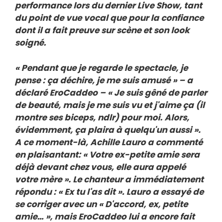
performance lors du dernier Live Show, tant
du point de vue vocal que pour la confiance
dont il a fait preuve sur scène et son look
soigné.
« Pendant que je regarde le spectacle, je
pense : ça déchire, je me suis amusé » – a
déclaré EroCaddeo – « Je suis gêné de parler
de beauté, mais je me suis vu et j'aime ça (il
montre ses biceps, ndlr) pour moi. Alors,
évidemment, ça plaira à quelqu'un aussi ».
A ce moment-là, Achille Lauro a commenté
en plaisantant: « Votre ex-petite amie sera
déjà devant chez vous, elle aura appelé
votre mère ». Le chanteur a immédiatement
répondu : « Ex tu l'as dit ». Lauro a essayé de
se corriger avec un « D'accord, ex, petite
amie… », mais EroCaddeo lui a encore fait