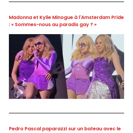
Madonna et Kylie Minogue à l'Amsterdam Pride
: « Sommes-nous au paradis gay ? »
Pedro Pascal paparazzi sur un bateau avec le