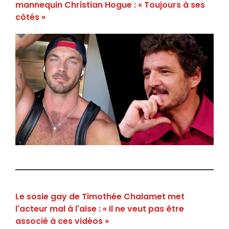
mannequin Christian Hogue : « Toujours à ses
côtés »
Le sosie gay de Timothée Chalamet met
l'acteur mal à l'aise : « Il ne veut pas être
associé à ces vidéos »