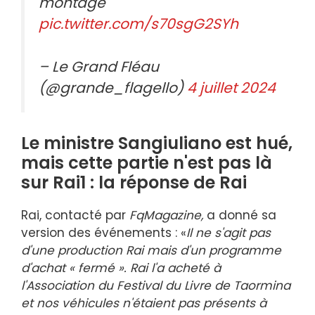
montage
pic.twitter.com/s70sgG2SYh
– Le Grand Fléau
(@grande_flagello)
4 juillet 2024
Le ministre Sangiuliano est hué,
mais cette partie n'est pas là
sur Rai1 : la réponse de Rai
Rai, contacté par
FqMagazine,
a donné sa
version des événements : «
Il ne s'agit pas
d'une production Rai mais d'un programme
d'achat « fermé ». Rai l'a acheté à
l'Association du Festival du Livre de Taormina
et nos véhicules n'étaient pas présents à