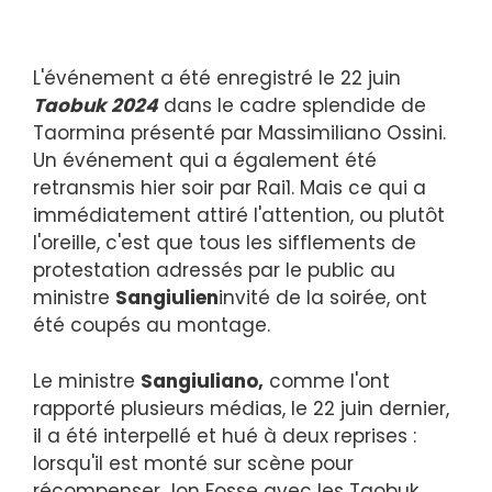
L'événement a été enregistré le 22 juin
Taobuk 2024
dans le cadre splendide de
Taormina présenté par Massimiliano Ossini.
Un événement qui a également été
retransmis hier soir par Rai1. Mais ce qui a
immédiatement attiré l'attention, ou plutôt
l'oreille, c'est que tous les sifflements de
protestation adressés par le public au
ministre
Sangiulien
invité de la soirée, ont
été coupés au montage.
Le ministre
Sangiuliano,
comme l'ont
rapporté plusieurs médias, le 22 juin dernier,
il a été interpellé et hué à deux reprises :
lorsqu'il est monté sur scène pour
récompenser Jon Fosse avec les Taobuk