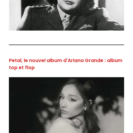
Petal, le nouvel album d'Ariana Grande : album
top et flop