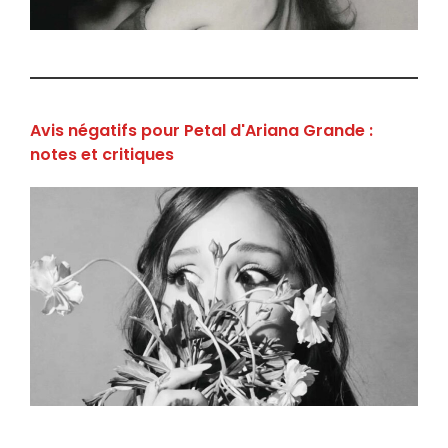
Avis négatifs pour Petal d'Ariana Grande :
notes et critiques