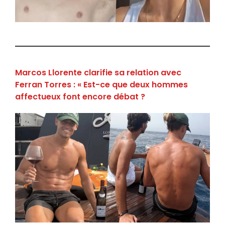
Marcos Llorente clarifie sa relation avec
Ferran Torres : « Est-ce que deux hommes
affectueux font encore débat ?