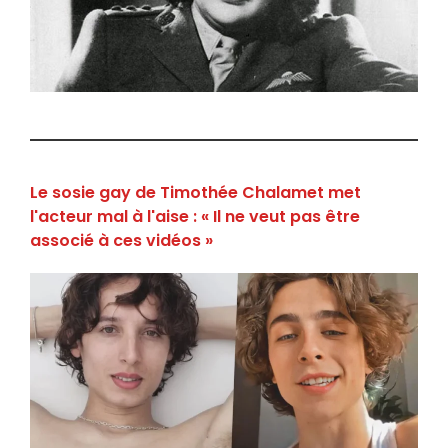
Le sosie gay de Timothée Chalamet met
l'acteur mal à l'aise : « Il ne veut pas être
associé à ces vidéos »