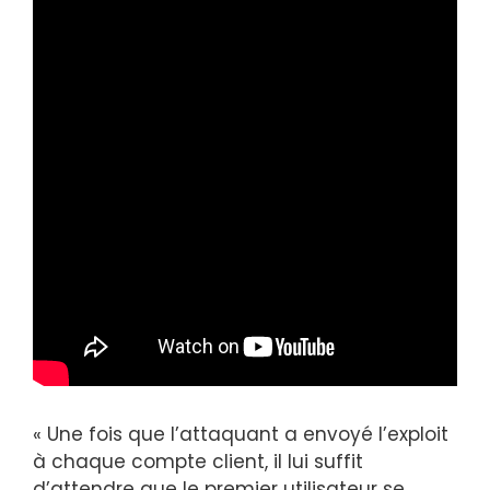
« Une fois que l’attaquant a envoyé l’exploit
à chaque compte client, il lui suffit
d’attendre que le premier utilisateur se