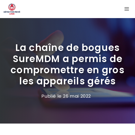
Aller
Me
au
contenu
La chaîne de bogues
SureMDM a permis de
compromettre en gros
les appareils gérés
Publié le
26 mai 2022