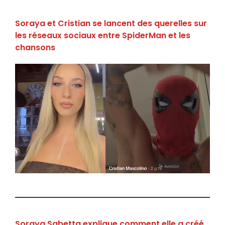
Soraya et Cristian se lancent des querelles sur
les réseaux sociaux entre SpiderMan et les
chansons
Soraya Sabetta explique comment elle a créé