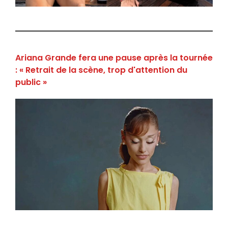
Ariana Grande fera une pause après la tournée
: « Retrait de la scène, trop d'attention du
public »