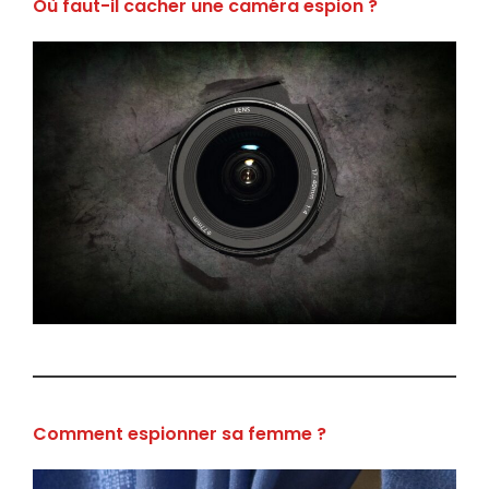
Où faut-il cacher une caméra espion ?
Comment espionner sa femme ?