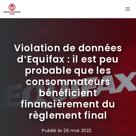
Aller
Me
au
contenu
Violation de données
d’Equifax : il est peu
probable que les
consommateurs
bénéficient
financièrement du
règlement final
Publié le
26 mai 2022