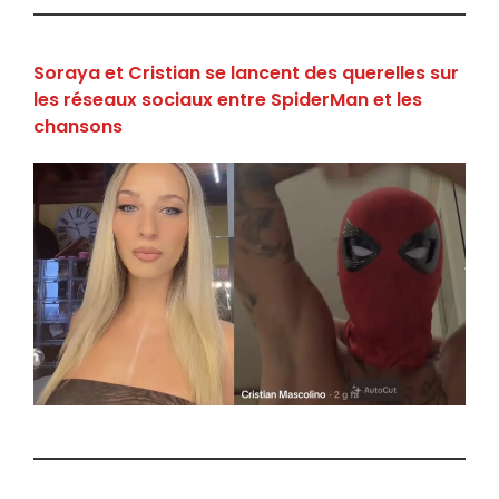
Soraya et Cristian se lancent des querelles sur
les réseaux sociaux entre SpiderMan et les
chansons