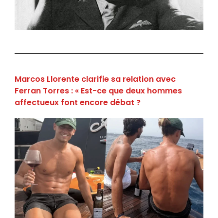
Marcos Llorente clarifie sa relation avec
Ferran Torres : « Est-ce que deux hommes
affectueux font encore débat ?