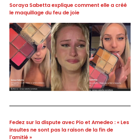
Soraya Sabetta explique comment elle a créé
le maquillage du feu de joie
Fedez sur la dispute avec Pio et Amedeo : « Les
insultes ne sont pas la raison de la fin de
l'amitié »