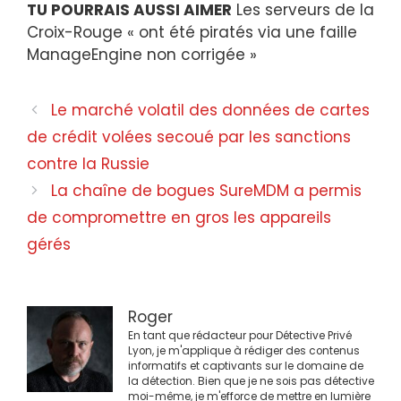
TU POURRAIS AUSSI AIMER
Les serveurs de la
Croix-Rouge « ont été piratés via une faille
ManageEngine non corrigée »
Navigation
Le marché volatil des données de cartes
des
de crédit volées secoué par les sanctions
articles
contre la Russie
La chaîne de bogues SureMDM a permis
de compromettre en gros les appareils
gérés
Roger
En tant que rédacteur pour Détective Privé
Lyon, je m'applique à rédiger des contenus
informatifs et captivants sur le domaine de
la détection. Bien que je ne sois pas détective
moi-même, je m'efforce de mettre en lumière