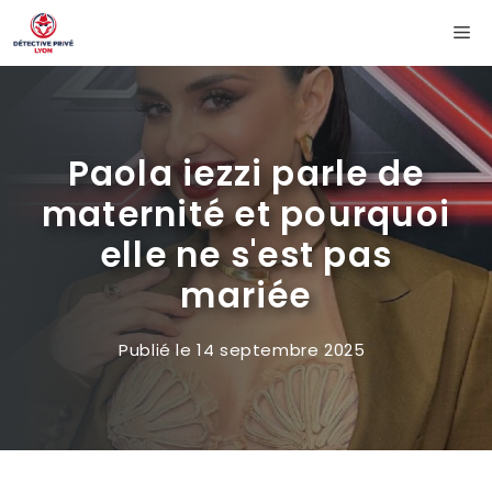
Aller
Me
au
contenu
Paola iezzi parle de
maternité et pourquoi
elle ne s'est pas
mariée
Publié le
14 septembre 2025