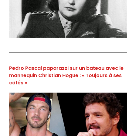
Pedro Pascal paparazzi sur un bateau avec le
mannequin Christian Hogue : « Toujours à ses
côtés »