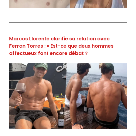
Marcos Llorente clarifie sa relation avec
Ferran Torres : « Est-ce que deux hommes
affectueux font encore débat ?