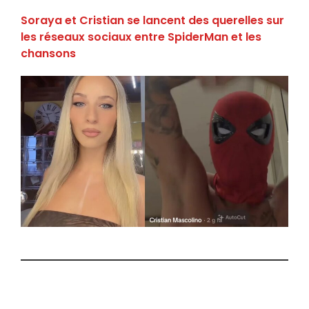
Soraya et Cristian se lancent des querelles sur
les réseaux sociaux entre SpiderMan et les
chansons