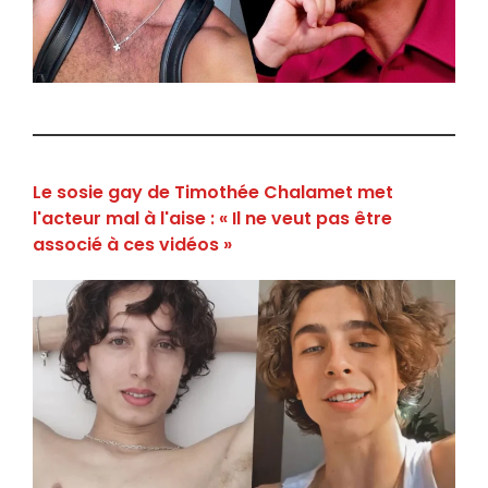
Le sosie gay de Timothée Chalamet met
l'acteur mal à l'aise : « Il ne veut pas être
associé à ces vidéos »